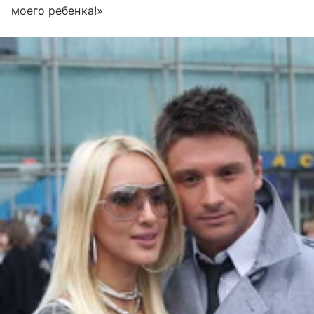
моего ребенка!»