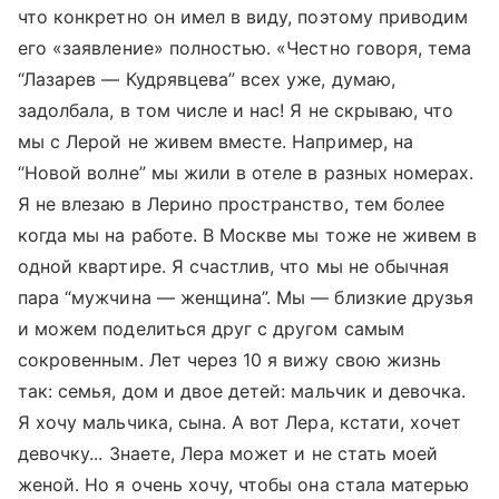
что конкретно он имел в виду, поэтому приводим
его «заявление» полностью. «Честно говоря, тема
“Лазарев — Кудрявцева” всех уже, думаю,
задолбала, в том числе и нас! Я не скрываю, что
мы с Лерой не живем вместе. Например, на
“Новой волне” мы жили в отеле в разных номерах.
Я не влезаю в Лерино пространство, тем более
когда мы на работе. В Москве мы тоже не живем в
одной квартире. Я счастлив, что мы не обычная
пара “мужчина — женщина”. Мы — близкие друзья
и можем поделиться друг с другом самым
сокровенным. Лет через 10 я вижу свою жизнь
так: семья, дом и двое детей: мальчик и девочка.
Я хочу мальчика, сына. А вот Лера, кстати, хочет
девочку... Знаете, Лера может и не стать моей
женой. Но я очень хочу, чтобы она стала матерью