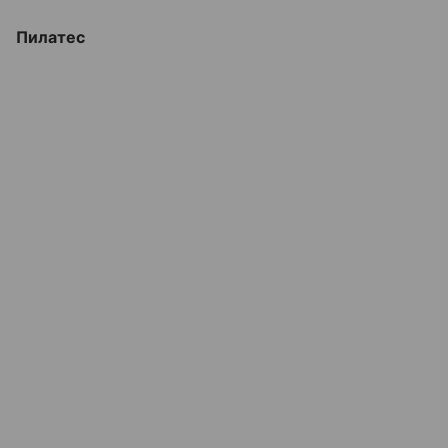
Пилатес