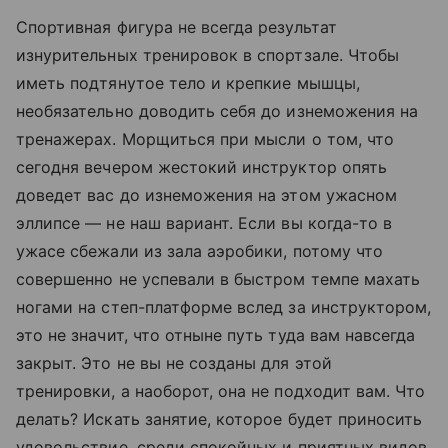
Спортивная фигура не всегда результат
изнурительных тренировок в спортзале. Чтобы
иметь подтянутое тело и крепкие мышцы,
необязательно доводить себя до изнеможения на
тренажерах. Морщиться при мысли о том, что
сегодня вечером жестокий инструктор опять
доведет вас до изнеможения на этом ужасном
эллипсе — не наш вариант. Если вы когда-то в
ужасе сбежали из зала аэробики, потому что
совершенно не успевали в быстром темпе махать
ногами на степ-платформе вслед за инструктором,
это не значит, что отныне путь туда вам навсегда
закрыт. Это не вы не созданы для этой
тренировки, а наоборот, она не подходит вам. Что
делать? Искать занятие, которое будет приносить
удовольствие, среди спокойных и приятных видов