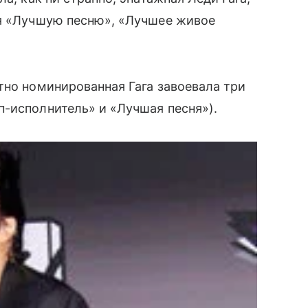
ая «Лучшую песню», «Лучшее живое
тно номинированная Гага завоевала три
п-исполнитель» и «Лучшая песня»).