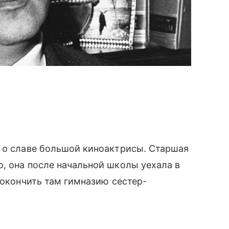
 о славе большой киноактрисы. Старшая
, она после начальной школы уехала в
ы окончить там гимназию сестер-