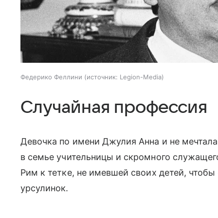
Федерико Феллини
источник:
Legion-Media
Случайная профессия
Девочка по имени Джулия Анна и не мечтала
в семье учительницы и скромного служащего
Рим к тетке, не имевшей своих детей, чтоб
урсулинок.