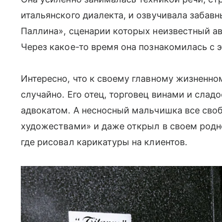
итальянского диалекта, и озвучивала забавн
Паллина», сценарии которых неизвестный а
Через какое-то время она познакомилась с
Интересно, что к своему главному жизненн
случайно. Его отец, торговец винами и сла
адвокатом. А несносный мальчишка все сво
художествами» и даже открыл в своем родн
где рисовал карикатуры на клиентов.