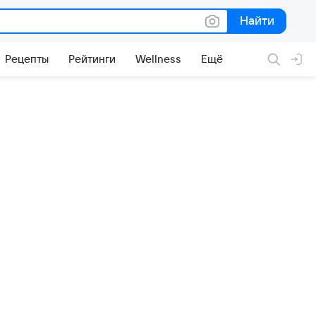
Найти
Найти
Рецепты
Рейтинги
Wellness
Ещё