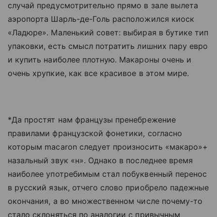
случай предусмотрительно прямо в зале вылета
аэропорта Шарль-де-Голь расположился киоск
«Ладюре». Маленький совет: выбирая в бутике тип
упаковки, есть смысл потратить лишних пару евро
и купить наиболее плотную. Макароны очень и
очень хрупкие, как все красивое в этом мире.
*Да простят нам французы пренебрежение
правилами французской фонетики, согласно
которым macaron следует произносить «макаро»+
назальный звук «н». Однако в последнее время
наиболее употребимым стал побуквенный перенос
в русский язык, отчего слово приобрело падежные
окончания, а во множественном числе почему-то
стало склоняться по аналогии с привычным