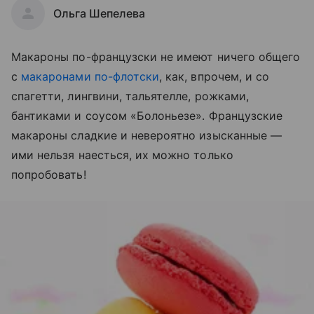
Ольга Шепелева
Макароны по-французски не имеют ничего общего
с
макаронами по-флотски
, как, впрочем, и со
спагетти, лингвини, тальятелле, рожками,
бантиками и соусом «Болоньезе». Французские
макароны сладкие и невероятно изысканные —
ими нельзя наесться, их можно только
попробовать!