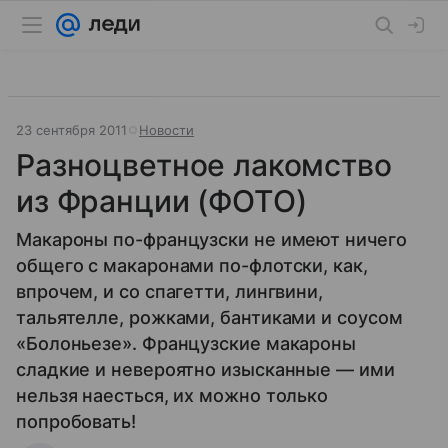
23 сентября 2011
Новости
Разноцветное лакомство
из Франции (ФОТО)
Макароны по-французски не имеют ничего
общего с макаронами по-флотски, как,
впрочем, и со спагетти, лингвини,
тальятелле, рожками, бантиками и соусом
«Болоньезе». Французские макароны
сладкие и невероятно изысканные — ими
нельзя наесться, их можно только
попробовать!