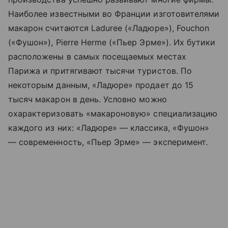
Наиболее известными во Франции изготовителями
макарон считаются Laduree («Ладюре»), Fouchon
(«Фушон»), Pierre Herme («Пьер Эрме»). Их бутики
расположены в самых посещаемых местах
Парижа и притягивают тысячи туристов. По
некоторым данным, «Ладюре» продает до 15
тысяч макарон в день. Условно можно
охарактеризовать «макароновую» специализацию
каждого из них: «Ладюре» — классика, «Фушон»
— современность, «Пьер Эрме» — эксперимент.