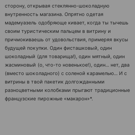
сторону, открывая стеклянно-шоколадную
внутренность магазина. Опрятно одетая
мадемуазель одобряюще кивает, когда ты тычешь
своим туристическим пальцем в витрину и
причмокиваешь от удовольствия, примеряя вкусы
будущей покупки. Один фисташковый, один
шоколадный (для товарища!), один мятный, один
жасминовый (о, что-то новенькое!), один... нет, два
(вместо шоколадного) с соленой карамелью... И с
витрины в твой пакетик долгожданными
разноцветными колобками прыгают традиционные
французские пирожные «макарон»*.