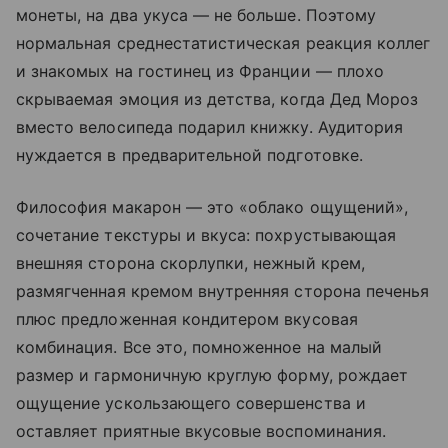
монеты, на два укуса — не больше. Поэтому
нормальная среднестатистическая реакция коллег
и знакомых на гостинец из Франции — плохо
скрываемая эмоция из детства, когда Дед Мороз
вместо велосипеда подарил книжку. Аудитория
нуждается в предварительной подготовке.
Философия макарон — это «облако ощущений»,
сочетание текстуры и вкуса: похрустывающая
внешняя сторона скорлупки, нежный крем,
размягченная кремом внутренняя сторона печенья
плюс предложенная кондитером вкусовая
комбинация. Все это, помноженное на малый
размер и гармоничную круглую форму, рождает
ощущение ускользающего совершенства и
оставляет приятные вкусовые воспоминания.