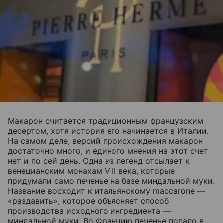
Макарон считается традиционным французским
десертом, хотя история его начинается в Италии.
На самом деле, версий происхождения макарон
достаточно много, и единого мнения на этот счет
нет и по сей день. Одна из легенд отсылает к
венецианским монахам VIII века, которые
придумали само печенье на базе миндальной муки.
Название восходит к итальянскому maccarone —
«раздавить», которое объясняет способ
производства исходного ингредиента —
миндальной муки. Во Францию печенье попало в