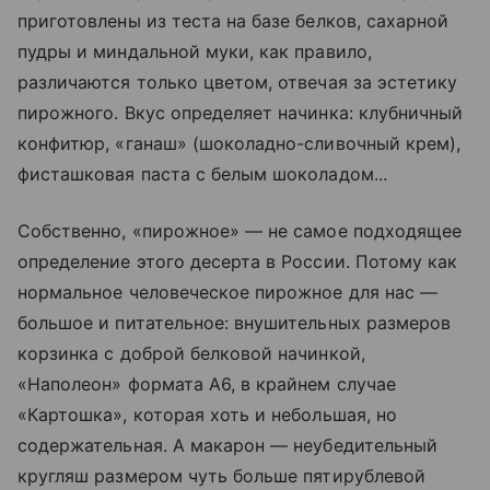
приготовлены из теста на базе белков, сахарной
пудры и миндальной муки, как правило,
различаются только цветом, отвечая за эстетику
пирожного. Вкус определяет начинка: клубничный
конфитюр, «ганаш» (шоколадно-сливочный крем),
фисташковая паста с белым шоколадом...
Собственно, «пирожное» — не самое подходящее
определение этого десерта в России. Потому как
нормальное человеческое пирожное для нас —
большое и питательное: внушительных размеров
корзинка с доброй белковой начинкой,
«Наполеон» формата А6, в крайнем случае
«Картошка», которая хоть и небольшая, но
содержательная. А макарон — неубедительный
кругляш размером чуть больше пятирублевой