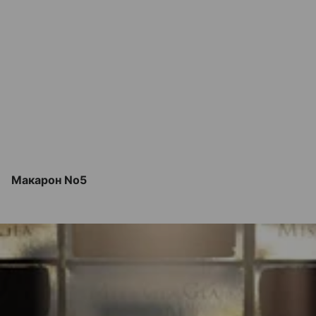
Макарон No5