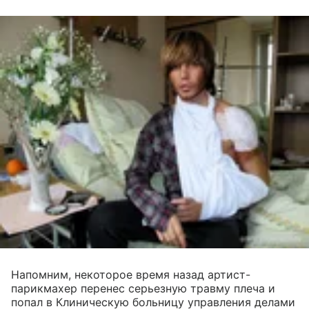
Напомним, некоторое время назад артист-
парикмахер перенес серьезную травму плеча и
попал в Клиническую больницу управления делами