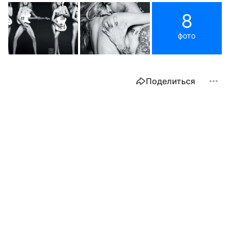
8
фото
Поделиться