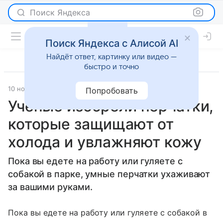
Поиск Яндекса
Поиск Яндекса с Алисой AI
Найдёт ответ, картинку или видео —
быстро и точно
10 ноября 2011
Новости
Попробовать
Ученые изобрели перчатки,
которые защищают от
холода и увлажняют кожу
Пока вы едете на работу или гуляете с
собакой в парке, умные перчатки ухаживают
за вашими руками.
Пока вы едете на работу или гуляете с собакой в