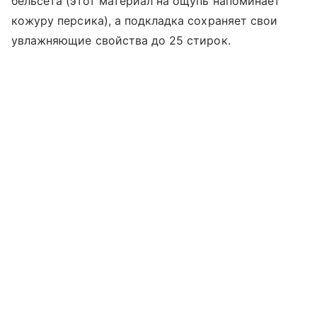
бельсета (этот материал на ощупь напоминает
кожуру персика), а подкладка сохраняет свои
увлажняющие свойства до 25 стирок.