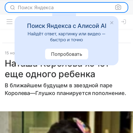
Поиск Яндекса
Поиск Яндекса с Алисой AI
Найдёт ответ, картинку или видео —
быстро и точно
15 ноября 2011
Светская жизнь
Попробовать
Наташа Королева хочет
еще одного ребенка
В ближайшем будущем в звездной паре
Королева—Глушко планируется пополнение.