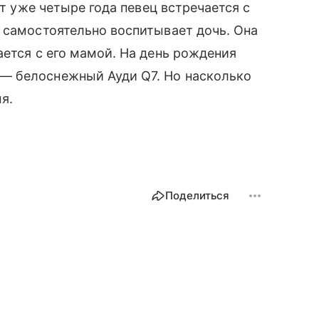
от уже четыре года певец встречается с
я самостоятельно воспитывает дочь. Она
ается с его мамой. На день рождения
— белоснежный Ауди Q7. Но насколько
я.
Поделиться