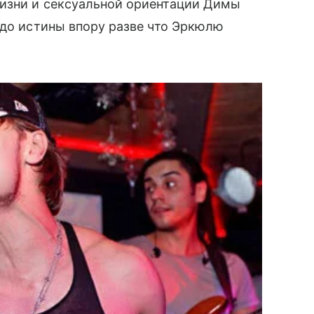
изни и сексуальной ориентации Димы
 до истины впору разве что Эркюлю