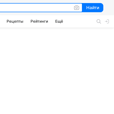
Найти
Найти
Рецепты
Рейтинги
Ещё