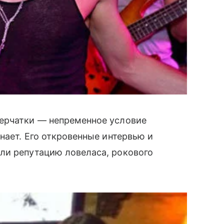
ерчатки — непременное условие
нает. Его откровенные интервью и
ли репутацию ловеласа, рокового