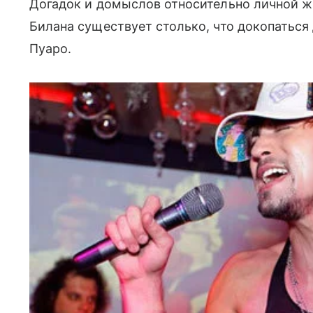
Догадок и домыслов относительно личной ж
Билана существует столько, что докопаться
Пуаро.