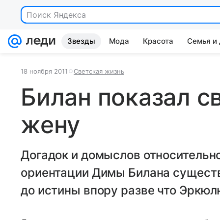
Поиск Яндекса
Звезды
Мода
Красота
Семья и
18 ноября 2011
Светская жизнь
Билан показал с
жену
Догадок и домыслов относительно
ориентации Димы Билана существу
до истины впору разве что Эркюл