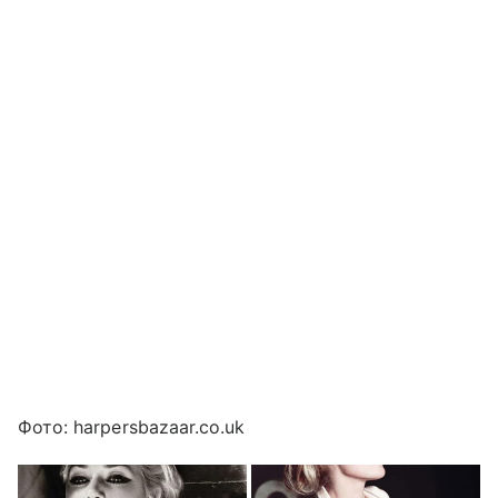
Фото: harpersbazaar.co.uk