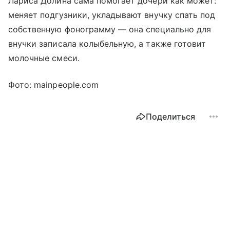
Лариса Долина сама помогает дочери как может:
меняет подгузники, укладывают внучку спать под
собственную фонограмму — она специально для
внучки записала колыбельную, а также готовит
молочные смеси.
Фото: mainpeople.com
Поделиться