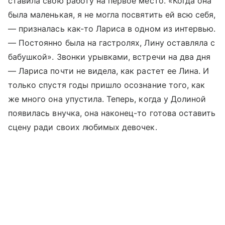
ставила свою работу на первое место. «Когда она
была маленькая, я не могла посвятить ей всю себя,
— призналась как-то Лариса в одном из интервью.
— Постоянно была на гастролях, Лину оставляла с
бабушкой». Звонки урывками, встречи на два дня
— Лариса почти не видела, как растет ее Лина. И
только спустя годы пришло осознание того, как
же много она упустила. Теперь, когда у Долиной
появилась внучка, она наконец-то готова оставить
сцену ради своих любимых девочек.