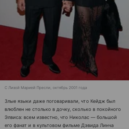
С Лизой Марией Пресли, октябрь 2001 года
Злые языки даже поговаривали, что Кейдж был
влюблен не столько в дочку, сколько в покойного
Элвиса: всем известно, что Николас — большой
его фанат и в культовом фильме Дэвида Линча