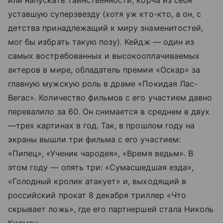
уставшую суперзвезду (хотя уж кто-кто, а он, с
детства принадлежащий к миру знаменитостей,
мог бы избрать такую позу). Кейдж — один из
самых востребованных и высокооплачиваемых
актеров в мире, обладатель премии «Оскар» за
главную мужскую роль в драме «Покидая Лас-
Вегас». Количество фильмов с его участием давно
перевалило за 60. Он снимается в среднем в двух
—трех картинах в год. Так, в прошлом году на
экраны вышли три фильма с его участием:
«Пипец», «Ученик чародея», «Время ведьм». В
этом году — опять три: «Сумасшедшая езда»,
«Голодный кролик атакует» и, выходящий в
российский прокат 8 декабря триллер «Что
скрывает ложь», где его партнершей стала Николь
Кидман.