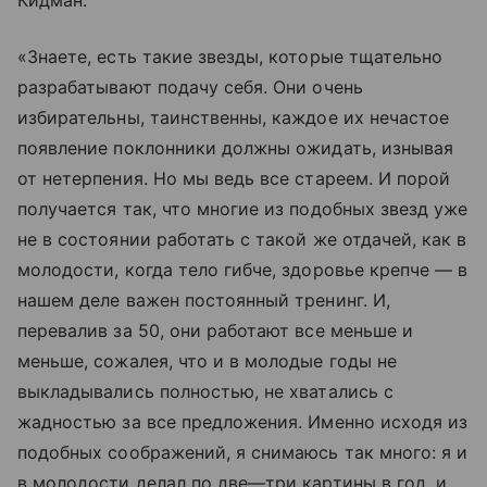
«Знаете, есть такие звезды, которые тщательно
разрабатывают подачу себя. Они очень
избирательны, таинственны, каждое их нечастое
появление поклонники должны ожидать, изнывая
от нетерпения. Но мы ведь все стареем. И порой
получается так, что многие из подобных звезд уже
не в состоянии работать с такой же отдачей, как в
молодости, когда тело гибче, здоровье крепче — в
нашем деле важен постоянный тренинг. И,
перевалив за 50, они работают все меньше и
меньше, сожалея, что и в молодые годы не
выкладывались полностью, не хватались с
жадностью за все предложения. Именно исходя из
подобных соображений, я снимаюсь так много: я и
в молодости делал по две—три картины в год, и