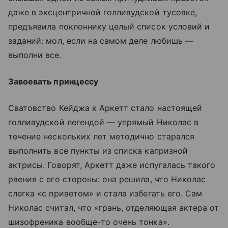
даже в эксцентричной голливудской тусовке,
предъявила поклоннику целый список условий и
заданий: мол, если на самом деле любишь —
выполни все.
Завоевать принцессу
Сватовство Кейджа к Аркетт стало настоящей
голливудской легендой — упрямый Николас в
течение нескольких лет методично старался
выполнить все пункты из списка капризной
актрисы. Говорят, Аркетт даже испугалась такого
рвения с его стороны: она решила, что Николас
слегка «с приветом» и стала избегать его. Сам
Николас считал, что «грань, отделяющая актера от
шизофреника вообще-то очень тонка».