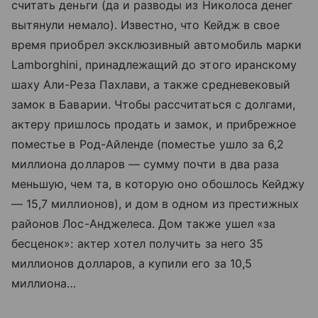
считать деньги (да и разводы из Николоса денег
вытянули немало). Известно, что Кейдж в свое
время приобрел эксклюзивный автомобиль марки
Lamborghini, принадлежащий до этого иранскому
шаху Али-Реза Пахлави, а также средневековый
замок в Баварии. Чтобы рассчитаться с долгами,
актеру пришлось продать и замок, и прибрежное
поместье в Род-Айленде (поместье ушло за 6,2
миллиона долларов — сумму почти в два раза
меньшую, чем та, в которую оно обошлось Кейджу
— 15,7 миллионов), и дом в одном из престижных
районов Лос-Анджелеса. Дом также ушел «за
бесценок»: актер хотел получить за него 35
миллионов долларов, а купили его за 10,5
миллиона…