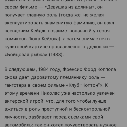
своем фильме — «Девушка из долины», он
получает главную роль (тогда же, не желая
эксплуатировать знаменитую фамилию, он взял
псевдоним Кейдж, позаимствованный у героя
комиксов Люка Кейджа), а затем снимается в
культовой картине прославленного дядюшки —
«Бойцовая рыбка» (1983).
В следующем, 1984 году, Френсис Форд Коппола
снова дает даровитому племяннику роль —
гангстера в своем фильме «Клуб “Коттон”». К
этому времени Николас уже настолько увлечен
актерской игрой, что, для того чтобы лучше
вжиться в роль преступной и бесконтрольной
личности, разбивает перед съемками свой
автомобиль: так он хотел почувствовать нужное