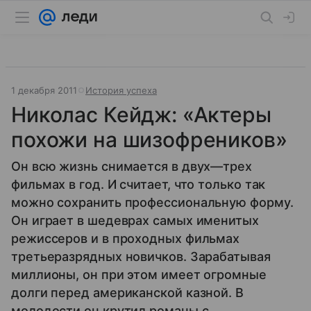
1 декабря 2011
История успеха
Николас Кейдж: «Актеры
похожи на шизофреников»
Он всю жизнь снимается в двух—трех
фильмах в год. И считает, что только так
можно сохранить профессиональную форму.
Он играет в шедеврах самых именитых
режиссеров и в проходных фильмах
третьеразрядных новичков. Зарабатывая
миллионы, он при этом имеет огромные
долги перед американской казной. В
молодости он крутил романы с