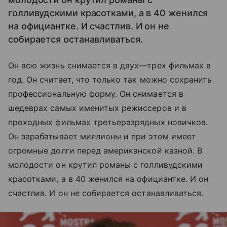
голливудскими красотками, а в 40 женился
на официантке. И счастлив. И он не
собирается останавливаться.
Он всю жизнь снимается в двух—трех фильмах в
год. Он считает, что только так можно сохранить
профессиональную форму. Он снимается в
шедеврах самых именитых режиссеров и в
проходных фильмах третьеразрядных новичков.
Он зарабатывает миллионы и при этом имеет
огромные долги перед американской казной. В
молодости он крутил романы с голливудскими
красотками, а в 40 женился на официантке. И он
счастлив. И он не собирается останавливаться.