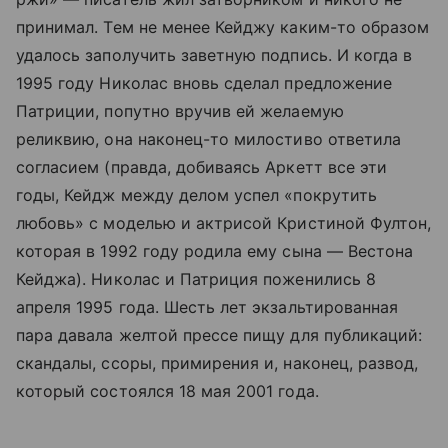
принимал. Тем не менее Кейджу каким-то образом
удалось заполучить заветную подпись. И когда в
1995 году Николас вновь сделал предложение
Патриции, попутно вручив ей желаемую
реликвию, она наконец-то милостиво ответила
согласием (правда, добиваясь Аркетт все эти
годы, Кейдж между делом успел «покрутить
любовь» с моделью и актрисой Кристиной Фултон,
которая в 1992 году родила ему сына — Вестона
Кейджа). Николас и Патриция поженились 8
апреля 1995 года. Шесть лет экзальтированная
пара давала желтой прессе пищу для публикаций:
скандалы, ссоры, примирения и, наконец, развод,
который состоялся 18 мая 2001 года.