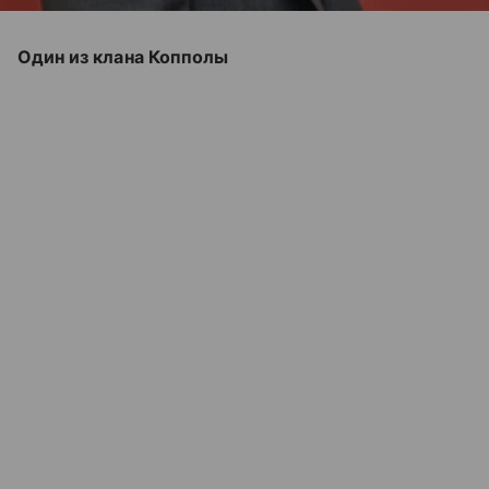
Один из клана Копполы