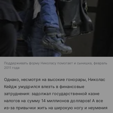
Поддерживать форму Николасу помогает и сынишка, февраль
2011 года
Однако, несмотря на высокие гонорары, Николас
Кейдж умудрился влезть в финансовые
затруднения: задолжал государственной казне
налогов на сумму 14 миллионов долларов! А все
из-за привычки жить на широкую ногу и неумения