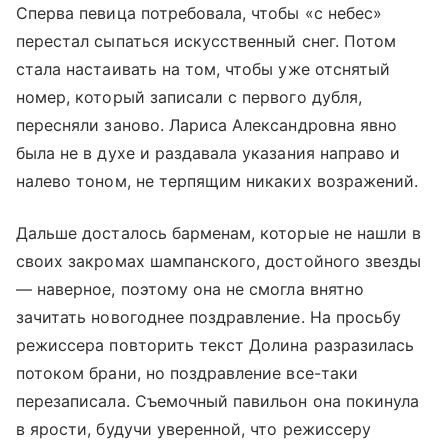
Сперва певица потребовала, чтобы «с небес»
перестал сыпаться искусственный снег. Потом
стала настаивать на том, чтобы уже отснятый
номер, который записали с первого дубля,
пересняли заново. Лариса Александровна явно
была не в духе и раздавала указания направо и
налево тоном, не терпящим никаких возражений.
Дальше досталось барменам, которые не нашли в
своих закромах шампанского, достойного звезды
— наверное, поэтому она не смогла внятно
зачитать новогоднее поздравление. На просьбу
режиссера повторить текст Долина разразилась
потоком брани, но поздравление все-таки
перезаписала. Съемочный павильон она покинула
в ярости, будучи уверенной, что режиссеру