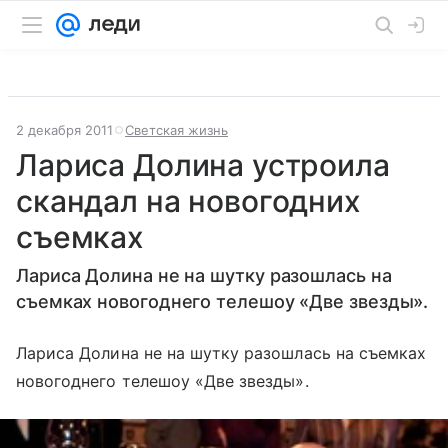
2 декабря 2011
Светская жизнь
Лариса Долина устроила
скандал на новогодних
съемках
Лариса Долина не на шутку разошлась на
съемках новогоднего телешоу «Две звезды».
Лариса Долина не на шутку разошлась на съемках
новогоднего телешоу «Две звезды».