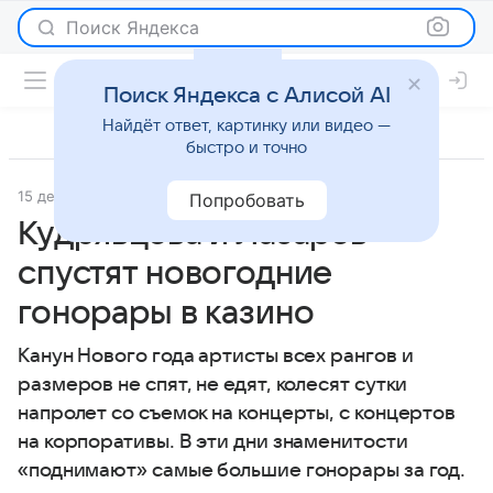
Поиск Яндекса
Поиск Яндекса с Алисой AI
Найдёт ответ, картинку или видео —
быстро и точно
15 декабря 2011
Светская жизнь
Попробовать
Кудрявцева и Лазарев
спустят новогодние
гонорары в казино
Канун Нового года артисты всех рангов и
размеров не спят, не едят, колесят сутки
напролет со съемок на концерты, с концертов
на корпоративы. В эти дни знаменитости
«поднимают» самые большие гонорары за год.