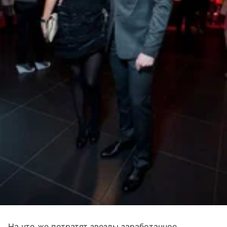
На что же потратят звезды заработанное