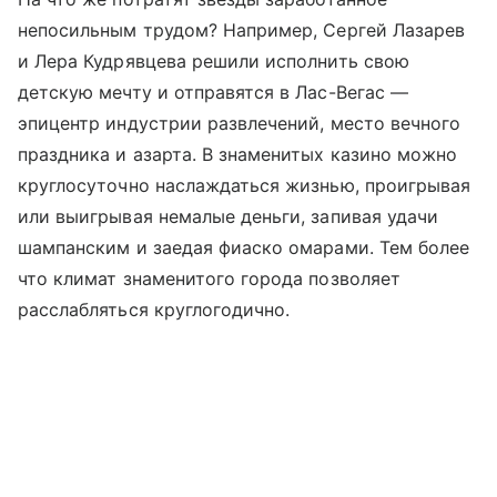
непосильным трудом? Например, Сергей Лазарев
и Лера Кудрявцева решили исполнить свою
детскую мечту и отправятся в Лас-Вегас —
эпицентр индустрии развлечений, место вечного
праздника и азарта. В знаменитых казино можно
круглосуточно наслаждаться жизнью, проигрывая
или выигрывая немалые деньги, запивая удачи
шампанским и заедая фиаско омарами. Тем более
что климат знаменитого города позволяет
расслабляться круглогодично.