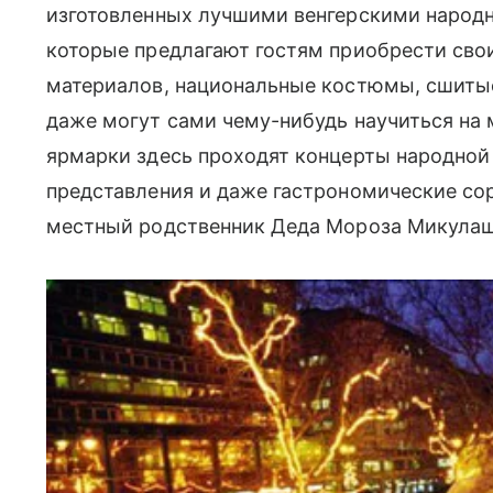
изготовленных лучшими венгерскими народ
которые предлагают гостям приобрести свои
материалов, национальные костюмы, сшитые
даже могут сами чему-нибудь научиться на
ярмарки здесь проходят концерты народной
представления и даже гастрономические сор
местный родственник Деда Мороза Микулаш