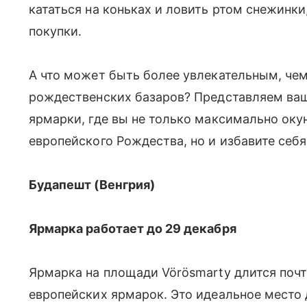
кататься на коньках и ловить ртом снежинки
покупки.
А что может быть более увлекательным, че
рождественских базаров? Представляем в
ярмарки, где вы не только максимально оку
европейского Рождества, но и избавите себ
Будапешт (Венгрия)
Ярмарка работает до 29 декабря
Ярмарка на площади Vörösmarty длится почт
европейских ярмарок. Это идеальное место