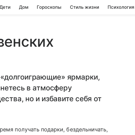
 Дети
Дом
Гороскопы
Стиль жизни
Психология
венских
«долгоиграющие» ярмарки,
унетесь в атмосферу
ства, но и избавите себя от
ремя получать подарки, бездельничать,