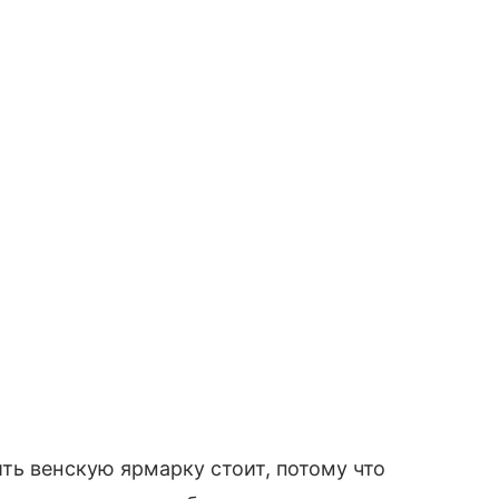
ть венскую ярмарку стоит, потому что