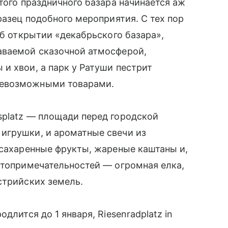
этого праздничного базара начинается аж
бразец подобного мероприятия. С тех пор
об открытии «декабрьского базара»,
ваемой сказочной атмосферой,
и хвои, а парк у Ратуши пестрит
севозможными товарами.
splatz — площади перед городской
игрушки, и ароматные свечи из
асахаренные фрукты, жареные каштаны и,
стопримечательностей — огромная елка,
трийских земель.
длится до 1 января, Riesenradplatz in