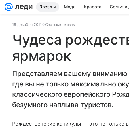
Звезды
Мода
Красота
Семья и
19 декабря 2011
Светская жизнь
Чудеса рождест
ярмарок
Представляем вашему вниманию 
где вы не только максимально ок
классического европейского Рожде
безумного наплыва туристов.
Рождественские каникулы — это не только в