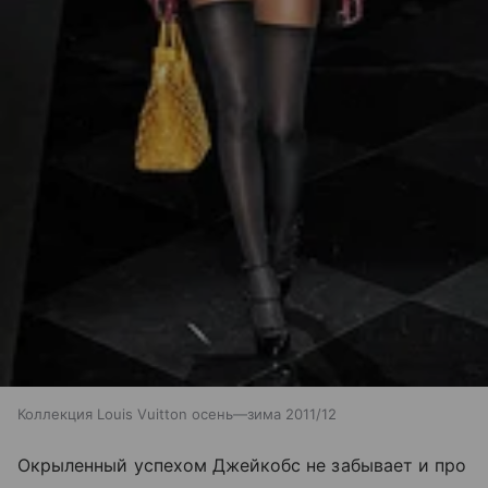
Коллекция Louis Vuitton осень—зима 2011/12
Окрыленный успехом Джейкобс не забывает и про