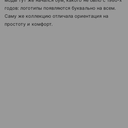
моды тут же начался бум, какого не было с 1980-х
годов: логотипы появляются буквально на всем.
Саму же коллекцию отличала ориентация на
простоту и комфорт.