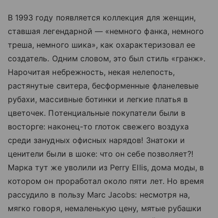
В 1993 году появляется коллекция для женщин,
ставшая легендарной — «немного фанка, немного
треша, немного шика», как охарактеризовал ее
создатель. Одним словом, это был стиль «гранж».
Нарочитая небрежность, некая нелепость,
растянутые свитера, бесформенные фланелевые
рубахи, массивные ботинки и легкие платья в
цветочек. Потенциальные покупатели были в
восторге: наконец-то глоток свежего воздуха
среди занудных офисных нарядов! Знатоки и
ценители были в шоке: что он себе позволяет?!
Марка тут же уволили из Perry Ellis, дома моды, в
котором он проработал около пяти лет. Но время
рассудило в пользу Marc Jаcоbs: несмотря на,
мягко говоря, немаленькую цену, мятые рубашки