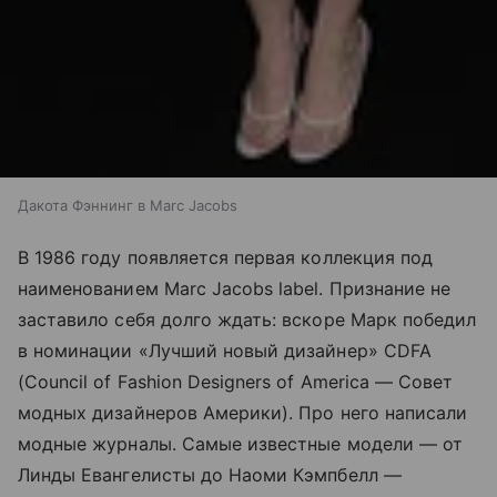
Дакота Фэннинг в Marc Jacobs
В 1986 году появляется первая коллекция под
наименованием Marc Jacobs label. Признание не
заставило себя долго ждать: вскоре Марк победил
в номинации «Лучший новый дизайнер» CDFA
(Council of Fashion Designers of America — Совет
модных дизайнеров Америки). Про него написали
модные журналы. Самые известные модели — от
Линды Евангелисты до Наоми Кэмпбелл —