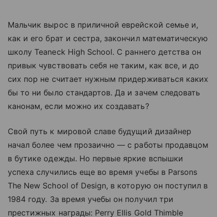
Мальчик вырос в приличной еврейской семье и,
как и его брат и сестра, закончил математическую
школу Teaneck High School. С раннего детства он
привык чувствовать себя не таким, как все, и до
сих пор не считает нужным придерживаться каких
бы то ни было стандартов. Да и зачем следовать
канонам, если можно их создавать?
Свой путь к мировой славе будущий дизайнер
начал более чем прозаично — с работы продавцом
в бутике одежды. Но первые яркие вспышки
успеха случились еще во время учебы в Parsons
The New School of Design, в которую он поступил в
1984 году. За время учебы он получил три
престижных награды: Perry Ellis Gold Thimble