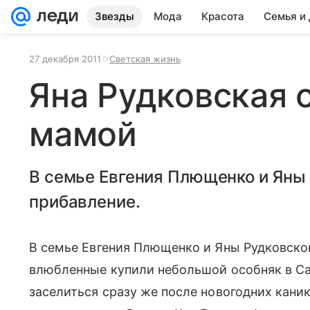
Звезды
Мода
Красота
Семья и
27 декабря 2011
Светская жизнь
Яна Рудковская 
мамой
В семье Евгения Плющенко и Яны
прибавление.
В семье Евгения Плющенко и Яны Рудковскои
влюбленные купили небольшой особняк в Са
заселиться сразу же после новогодних каник