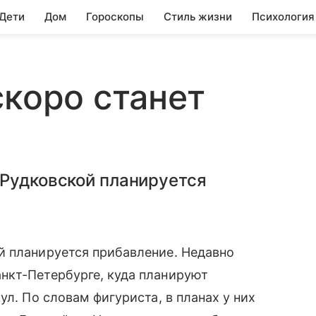
 Дети
Дом
Гороскопы
Стиль жизни
Психология
скоро станет
 Рудковской планируется
̆ планируется прибавление. Недавно
нкт-Петербурге, куда планируют
ул. По словам фигуриста, в планах у них