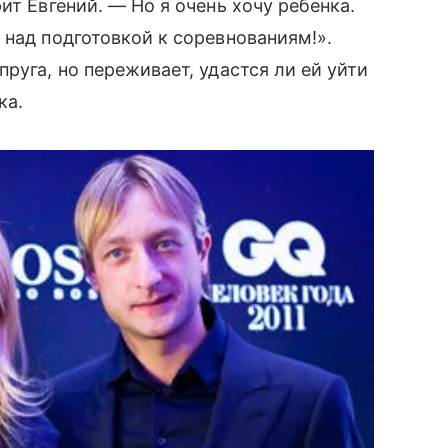
т Евгений. — Но я очень хочу ребенка.
над подготовкой к соревнованиям!».
уга, но переживает, удастся ли ей уйти
ка.