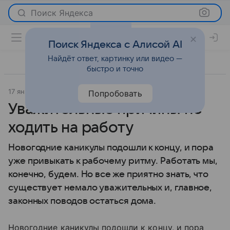
Поиск Яндекса
Поиск Яндекса с Алисой AI
Найдёт ответ, картинку или видео —
быстро и точно
17 января 2012
Отношения
Попробовать
Уважительные причины не
ходить на работу
Новогодние каникулы подошли к концу, и пора
уже привыкать к рабочему ритму. Работать мы,
конечно, будем. Но все же приятно знать, что
существует немало уважительных и, главное,
законных поводов остаться дома.
Новогодние каникулы подошли к концу, и пора