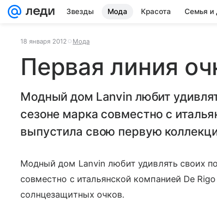
Звезды
Мода
Красота
Семья и
18 января 2012
Мода
Первая линия очк
Модный дом Lanvin любит удивлят
сезоне марка совместно с италья
выпустила свою первую коллекц
Модный дом
Lanvin
любит удивлять своих по
совместно с итальянской компанией
De
Rigo
солнцезащитных очков.