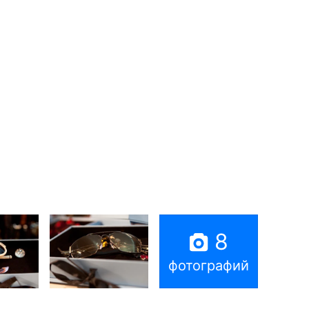
8
фотографий