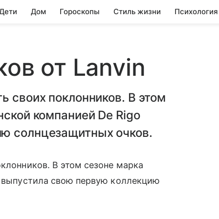
 Дети
Дом
Гороскопы
Стиль жизни
Психология
ов от Lanvin
ь своих поклонников. В этом
нской компанией De Rigo
ию солнцезащитных очков.
клонников. В этом сезоне марка
выпустила свою первую коллекцию