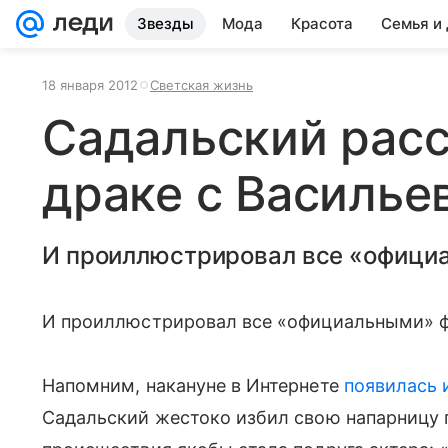
Звезды
Мода
Красота
Семья и
18 января 2012
Светская жизнь
Садальский расс
драке с Василье
И проиллюстрировал все «офици
И проиллюстрировал все «официальными» 
Напомним, накануне в Интернете
появилась
Садальский жестоко избил свою напарницу 