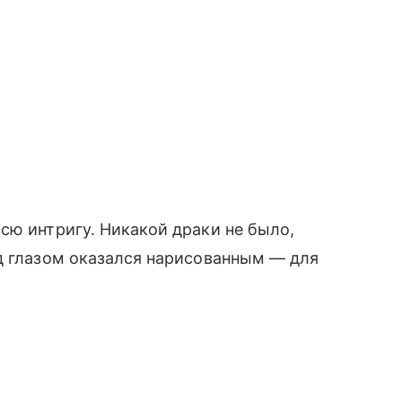
сю интригу. Никакой драки не было,
д глазом оказался нарисованным — для