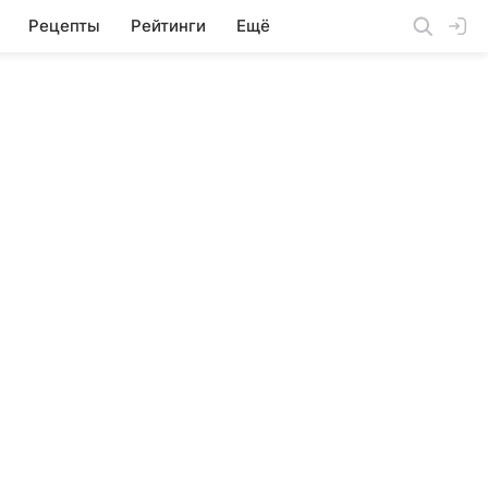
Рецепты
Рейтинги
Ещё