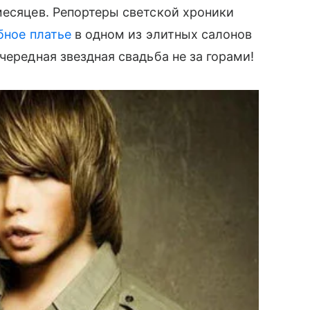
есяцев. Репортеры светской хроники
бное платье
в одном из элитных салонов
чередная звездная свадьба не за горами!