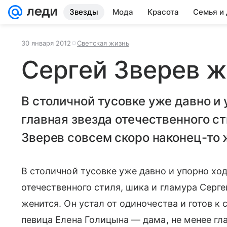
Звезды
Мода
Красота
Семья и
30 января 2012
Светская жизнь
Сергей Зверев ж
В столичной тусовке уже давно и 
главная звезда отечественного ст
Зверев совсем скоро наконец-то 
В столичной тусовке уже давно и упорно ход
отечественного стиля, шика и гламура Серге
женится. Он устал от одиночества и готов к с
певица Елена Голицына — дама, не менее гл