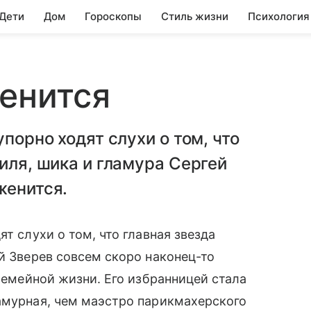
 Дети
Дом
Гороскопы
Стиль жизни
Психология
енится
упорно ходят слухи о том, что
иля, шика и гламура Сергей
женится.
ят слухи о том, что главная звезда
й Зверев совсем скоро наконец-то
емейной жизни. Его избранницей стала
амурная, чем маэстро парикмахерского