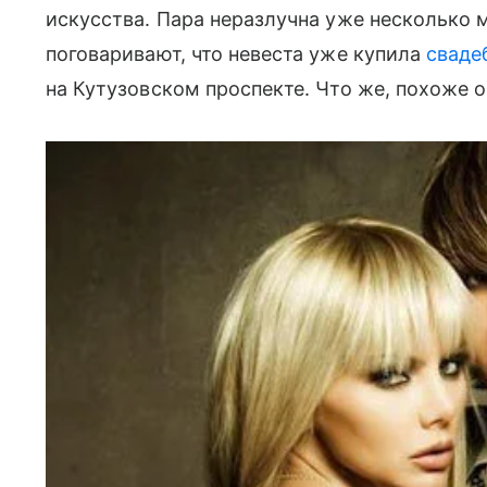
искусства. Пара неразлучна уже несколько м
поговаривают, что невеста уже купила
сваде
на Кутузовском проспекте. Что же, похоже о