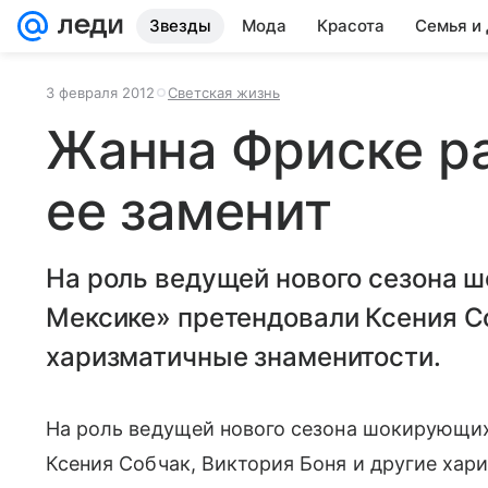
Звезды
Мода
Красота
Семья и
3 февраля 2012
Светская жизнь
Жанна Фриске ра
ее заменит
На роль ведущей нового сезона 
Мексике» претендовали Ксения Со
харизматичные знаменитости.
На роль ведущей нового сезона шокирующи
Ксения Собчак, Виктория Боня и другие хар