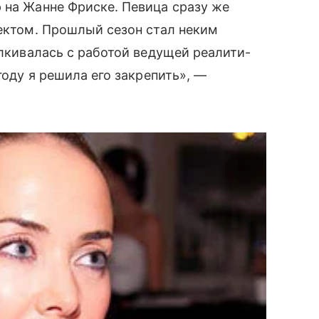
р на Жанне Фриске. Певица сразу же
ектом. Прошлый сезон стал неким
лкивалась с работой ведущей реалити-
году я решила его закрепить», —