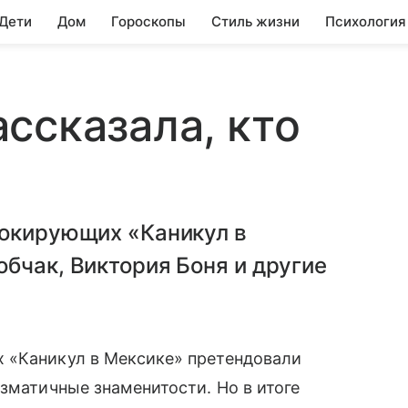
 Дети
Дом
Гороскопы
Стиль жизни
Психология
ссказала, кто
шокирующих «Каникул в
бчак, Виктория Боня и другие
х «Каникул в Мексике» претендовали
изматичные знаменитости. Но в итоге