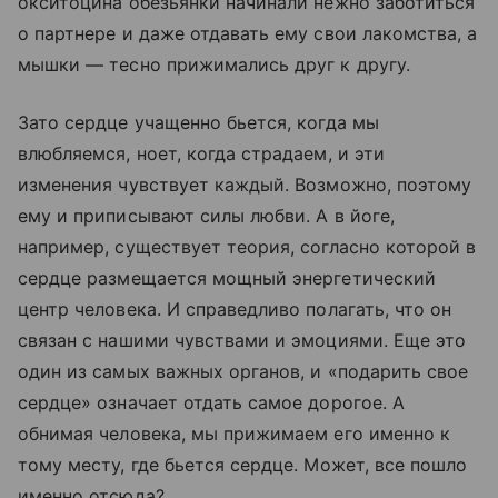
окситоцина обезьянки начинали нежно заботиться
о партнере и даже отдавать ему свои лакомства, а
мышки — тесно прижимались друг к другу.
Зато сердце учащенно бьется, когда мы
влюбляемся, ноет, когда страдаем, и эти
изменения чувствует каждый. Возможно, поэтому
ему и приписывают силы любви. А в йоге,
например, существует теория, согласно которой в
сердце размещается мощный энергетический
центр человека. И справедливо полагать, что он
связан с нашими чувствами и эмоциями. Еще это
один из самых важных органов, и «подарить свое
сердце» означает отдать самое дорогое. А
обнимая человека, мы прижимаем его именно к
тому месту, где бьется сердце. Может, все пошло
именно отсюда?