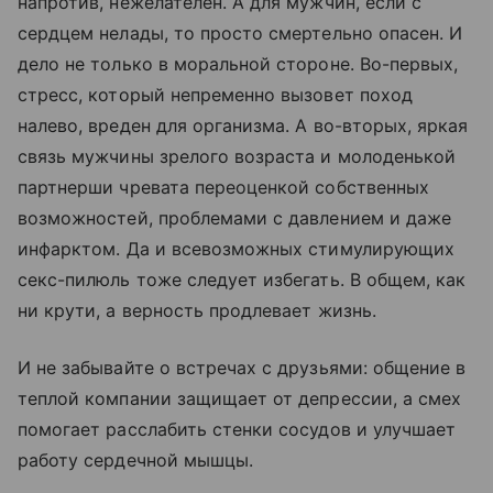
напротив, нежелателен. А для мужчин, если с
сердцем нелады, то просто смертельно опасен. И
дело не только в моральной стороне. Во-первых,
стресс, который непременно вызовет поход
налево, вреден для организма. А во-вторых, яркая
связь мужчины зрелого возраста и молоденькой
партнерши чревата переоценкой собственных
возможностей, проблемами с давлением и даже
инфарктом. Да и всевозможных стимулирующих
секс-пилюль тоже следует избегать. В общем, как
ни крути, а верность продлевает жизнь.
И не забывайте о встречах с друзьями: общение в
теплой компании защищает от депрессии, а смех
помогает расслабить стенки сосудов и улучшает
работу сердечной мышцы.