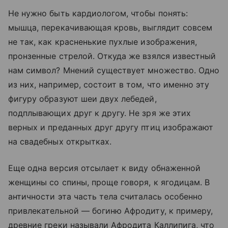
Не нужно быть кардиологом, чтобы понять:
мышца, перекачивающая кровь, выглядит совсем
не так, как красненькие пухлые изображения,
пронзенные стрелой. Откуда же взялся известный
нам символ? Мнений существует множество. Одно
из них, например, состоит в том, что именно эту
фигуру образуют шеи двух лебедей,
подплывающих друг к другу. Не зря же этих
верных и преданных друг другу птиц изображают
на свадебных открытках.
Еще одна версия отсылает к виду обнаженной
женщины со спины, проще говоря, к ягодицам. В
античности эта часть тела считалась особенно
привлекательной — богиню Афродиту, к примеру,
древние греки называли Афродита Каллипига, что