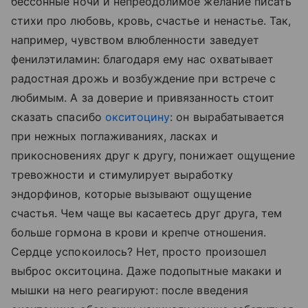
бессонные ночи и непреодолимое желание писать
стихи про любовь, кровь, счастье и ненастье. Так,
например, чувством влюбленности заведует
фенилэтиламин: благодаря ему нас охватывает
радостная дрожь и возбуждение при встрече с
любимым. А за доверие и привязанность стоит
сказать спасибо
окситоцину
: он вырабатывается
при нежных поглаживаниях, ласках и
прикосновениях друг к другу, понижает ощущение
тревожности и стимулирует выработку
эндорфинов, которые вызывают ощущение
счастья. Чем чаще вы касаетесь друг друга, тем
больше гормона в крови и крепче отношения.
Сердце успокоилось? Нет, просто произошел
выброс окситоцина. Даже подопытные макаки и
мышки на него реагируют: после введения