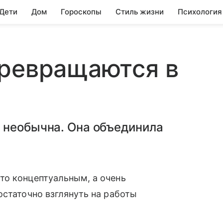
 Дети
Дом
Гороскопы
Стиль жизни
Психология
превращаются в
 необычна. Она объединила
то концептуальным, а очень
остаточно взглянуть на работы