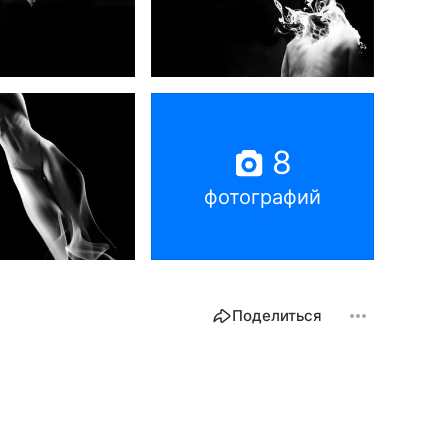
8
фотографий
Поделиться