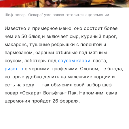
Шеф-повар "Оскара" уже вовсю готовится к церемонии
Известно и примерное меню: оно состоит более
чем из 50 блюд и включает сыр, куриный пирог,
макаронс, тушеные ребрышки с полентой и
пармезаном, бараньи отбивные под мятным
соусом, лобстеры под
соусом карри
, паста,
ризотто
с черными трюфелями. Словом, те блюда,
которые удобно делить на маленькие порции и
есть на ходу — так объяснил свой выбор шеф-
повар «Оскара» Вольфганг Пак. Напомним, сама
церемония пройдет 26 февраля.