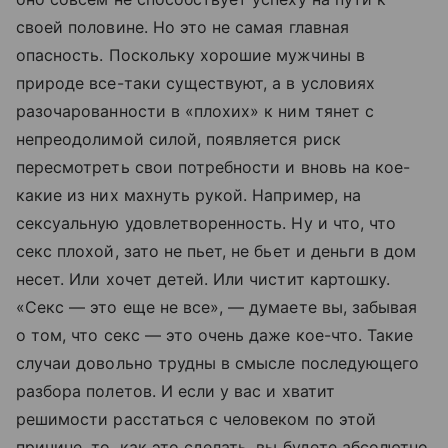
своей половине. Но это не самая главная
опасность. Поскольку хорошие мужчины в
природе все-таки существуют, а в условиях
разочарованности в «плохих» к ним тянет с
непреодолимой силой, появляется риск
пересмотреть свои потребности и вновь на кое-
какие из них махнуть рукой. Например, на
сексуальную удовлетворенность. Ну и что, что
секс плохой, зато не пьет, не бьет и деньги в дом
несет. Или хочет детей. Или чистит картошку.
«Секс — это еще не все», — думаете вы, забывая
о том, что секс — это очень даже кое-что. Такие
случаи довольно трудны в смысле последующего
разбора полетов. И если у вас и хватит
решимости расстаться с человеком по этой
причине, то, как это сделать, вы будете абсолютно