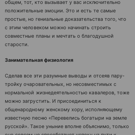
общем, тот, кто вызывает у вас исключительно
положительные эмоции. Это и есть те самые
простые, но гениальные доказательства того, что
с этим человеком можно начинать строить
совместные планы и мечтать о благодушной
старости.
Занимательная физиология
Сделав все эти разумные выводы и отсеяв пару-
тройку очаровательных, но несовместимых с
нормальной жизнедеятельностью кавалеров, тоже
можно загрустить. И присоединиться к
общенародному женскому хору, исполняющему
известную песню «Перевелись богатыри на земле
русской». Такое уныние вполне объяснимо, только
оно совсем не способствует успеху на пути к