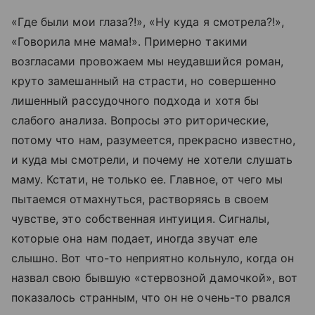
«Где были мои глаза?!», «Ну куда я смотрела?!»,
«Говорила мне мама!». Примерно такими
возгласами провожаем мы неудавшийся роман,
круто замешанный на страсти, но совершенно
лишенный рассудочного подхода и хотя бы
слабого анализа. Вопросы это риторические,
потому что нам, разумеется, прекрасно известно,
и куда мы смотрели, и почему не хотели слушать
маму. Кстати, не только ее. Главное, от чего мы
пытаемся отмахнуться, растворяясь в своем
чувстве, это собственная интуиция. Сигналы,
которые она нам подает, иногда звучат еле
слышно. Вот что-то неприятно кольнуло, когда он
назвал свою бывшую «стервозной дамочкой», вот
показалось странным, что он не очень-то рвался