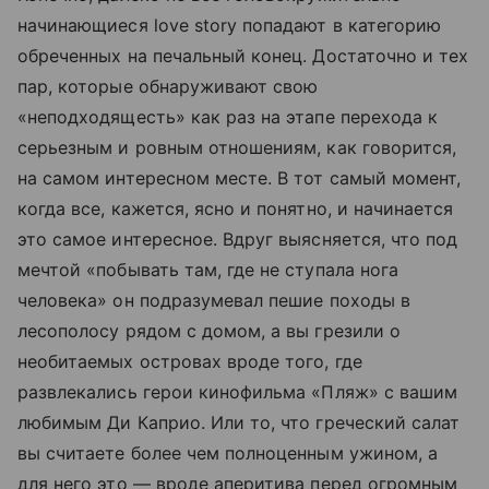
начинающиеся love story попадают в категорию
обреченных на печальный конец. Достаточно и тех
пар, которые обнаруживают свою
«неподходящесть» как раз на этапе перехода к
серьезным и ровным отношениям, как говорится,
на самом интересном месте. В тот самый момент,
когда все, кажется, ясно и понятно, и начинается
это самое интересное. Вдруг выясняется, что под
мечтой «побывать там, где не ступала нога
человека» он подразумевал пешие походы в
лесополосу рядом с домом, а вы грезили о
необитаемых островах вроде того, где
развлекались герои кинофильма «Пляж» с вашим
любимым Ди Каприо. Или то, что греческий салат
вы считаете более чем полноценным ужином, а
для него это — вроде аперитива перед огромным