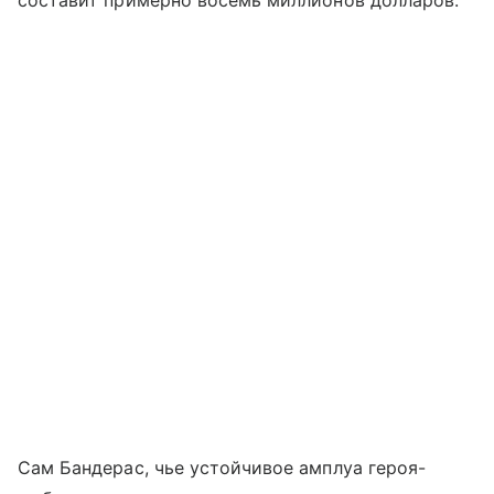
Сам Бандерас, чье устойчивое амплуа героя-