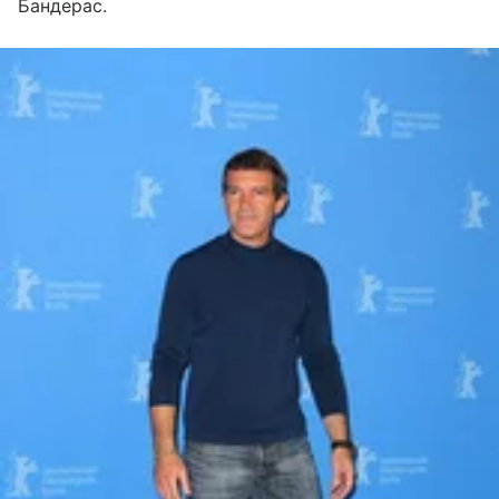
Бандерас.