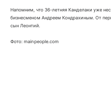
Напомним, что 36-летняя Канделаки уже нес
бизнесменом Андреем Кондрахиным. От перво
сын Леонтий.
Фото: mainpeople.com