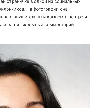
ей страничке в одной из социальных
оклонников. На фотографии она
ьцо с внушительным камнем в центре и
расовался скромный комментарий: