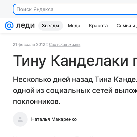
Поиск Яндекса
Звезды
Мода
Красота
Семья и
21 февраля 2012
Светская жизнь
Тину Канделаки 
Несколько дней назад Тина Канде
одной из социальных сетей выло
поклонников.
Наталья Макаренко