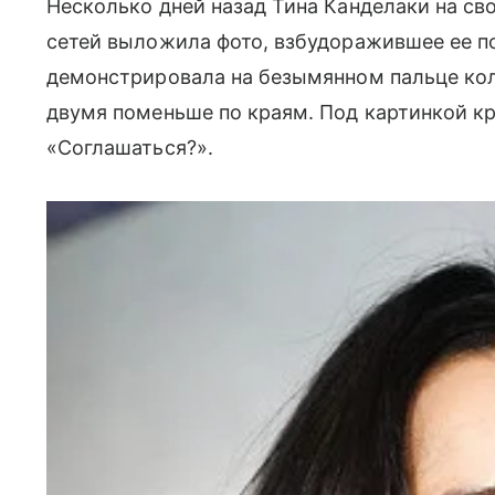
Несколько дней назад Тина Канделаки на сво
сетей выложила фото, взбудоражившее ее п
демонстрировала на безымянном пальце кол
двумя поменьше по краям. Под картинкой к
«Соглашаться?».