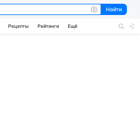
Найти
Найти
Рецепты
Рейтинги
Ещё