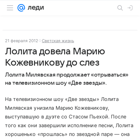
21 февраля 2012
Светская жизнь
Лолита довела Марию
Кожевникову до слез
Лолита Милявская продолжает «отрываться»
на телевизионном шоу «Две звезды».
На телевизионном шоу «Две звезды» Лолита
Милявская унизила Марию Кожевникову,
выступавшую в дуэте со Стасом Пьехой. После
того как они завершили исполнение песни, Лолита
хорошенько «прошлась» по звездной паре — она