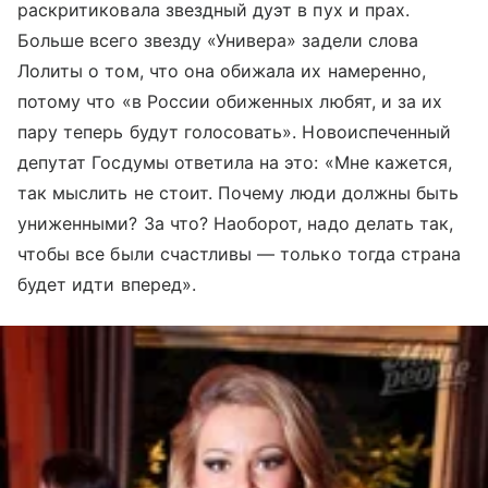
раскритиковала звездный дуэт в пух и прах.
Больше всего звезду «Универа» задели слова
Лолиты о том, что она обижала их намеренно,
потому что «в России обиженных любят, и за их
пару теперь будут голосовать». Новоиспеченный
депутат Госдумы ответила на это: «Мне кажется,
так мыслить не стоит. Почему люди должны быть
униженными? За что? Наоборот, надо делать так,
чтобы все были счастливы — только тогда страна
будет идти вперед».