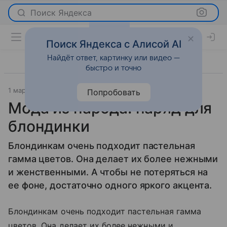
Поиск Яндекса
Поиск Яндекса с Алисой AI
Найдёт ответ, картинку или видео —
быстро и точно
1 марта 2012
Мода
Попробовать
Мода из народа: наряд для
блондинки
Блондинкам очень подходит пастельная
гамма цветов. Она делает их более нежными
и женственными. А чтобы не потеряться на
ее фоне, достаточно одного яркого акцента.
Блондинкам очень подходит пастельная гамма
цветов. Она делает их более нежными и