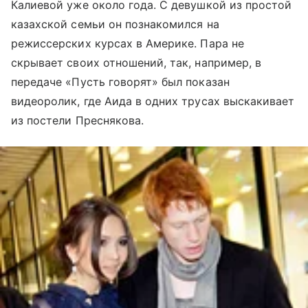
Калиевой уже около года. С девушкой из простой
казахской семьи он познакомился на
режиссерских курсах в Америке. Пара не
скрывает своих отношений, так, например, в
передаче «Пусть говорят» был показан
видеоролик, где Аида в одних трусах выскакивает
из постели Преснякова.