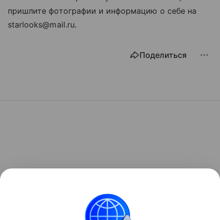
пришлите фотографии и информацию о себе на
starlooks@mail.ru.
Поделиться