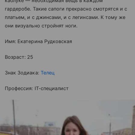
каблуке — необходимая вещь в каждом
гардеробе. Такие сапоги прекрасно смотрятся и с
платьем, и с джинсами, и с легинсами. К тому же
они визуально стройнят ноги.
Имя: Екатерина Рудковская
Возраст: 25
Знак Зодиака:
Телец
Профессия: IT-специалист