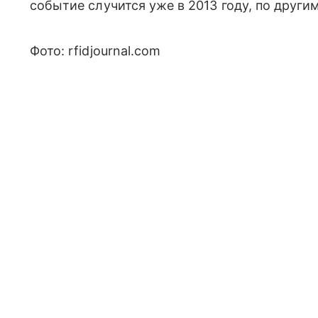
событие случится уже в 2013 году, по други
Фото: rfidjournal.com