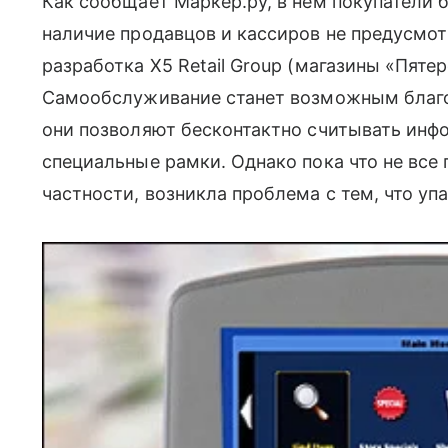
Как сообщает Маркер.ру, в нем покупатели 
наличие продавцов и кассиров не предусмот
разработка X5 Retail Group (магазины «Пяте
Самообслуживание станет возможным благод
они позволяют бесконтактно считывать инф
специальные рамки. Однако пока что не все
частности, возникла проблема с тем, что уп