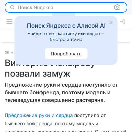
Поиск Яндекса
Поиск Яндекса с Алисой AI
Найдёт ответ, картинку или видео —
быстро и точно
29 марта 2012
Светская жизнь
Попробовать
Викторию Лопыреву
позвали замуж
Предложение руки и сердца поступило от
бывшего бойфренда, поэтому модель и
телеведущая совершенно растеряна.
Предложение руки и сердца
поступило от
бывшего бойфренда, поэтому модель и
телеведущая совершенно растеряна. О том, что ей