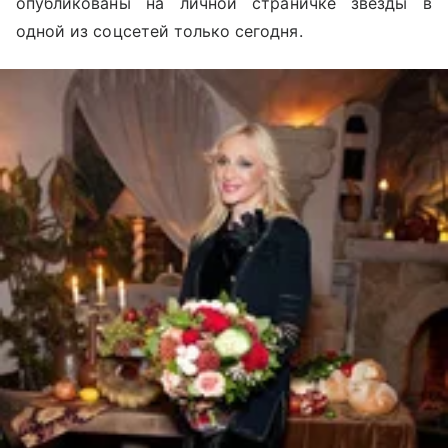
опубликованы на личной страничке звезды в
одной из соцсетей только сегодня.