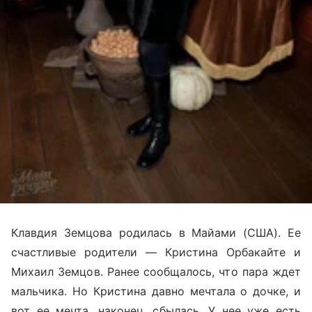
Клавдия Земцова родилась в Майами (США). Ее
счастливые родители — Кристина Орбакайте и
Михаил Земцов. Ранее сообщалось, что пара ждет
мальчика. Но Кристина давно мечтала о дочке, и
вот ее мечта, наконец, сбылась. У нее уже есть