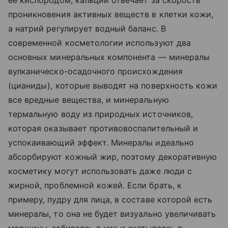
проникновения активных веществ в клетки кожи,
а натрий регулирует водный баланс. В
современной косметологии используют два
основных минеральных компонента — минералы
вулканическо-осадочного происхождения
(цианиды), которые выводят на поверхность кожи
все вредные вещества, и минеральную
термальную воду из природных источников,
которая оказывает противовоспалительный и
успокаивающий эффект. Минералы идеально
абсорбируют кожный жир, поэтому декоративную
косметику могут использовать даже люди с
жирной, проблемной кожей. Если брать, к
примеру, пудру для лица, в составе которой есть
минералы, то она не будет визуально увеличивать
морщины, забиваясь в них и скатываясь в