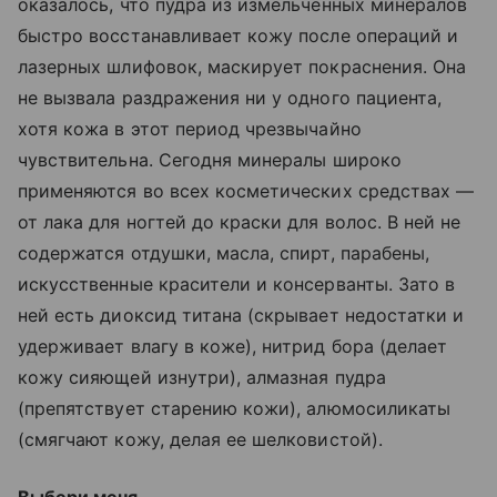
оказалось, что пудра из измельченных минералов
быстро восстанавливает кожу после операций и
лазерных шлифовок, маскирует покраснения. Она
не вызвала раздражения ни у одного пациента,
хотя кожа в этот период чрезвычайно
чувствительна. Сегодня минералы широко
применяются во всех косметических средствах —
от лака для ногтей до краски для волос. В ней не
содержатся отдушки, масла, спирт, парабены,
искусственные красители и консерванты. Зато в
ней есть диоксид титана (скрывает недостатки и
удерживает влагу в коже), нитрид бора (делает
кожу сияющей изнутри), алмазная пудра
(препятствует старению кожи), алюмосиликаты
(смягчают кожу, делая ее шелковистой).
Выбери меня