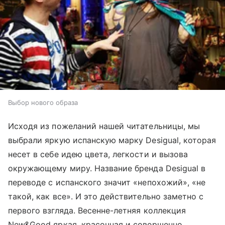
Выбор нового образа
Исходя из пожеланий нашей читательницы, мы
выбрали яркую испанскую марку Desigual, которая
несет в себе идею цвета, легкости и вызова
окружающему миру. Название бренда Desigual в
переводе с испанского значит «непохожий», «не
такой, как все». И это действительно заметно с
первого взгляда. Весенне-летняя коллекция
New&Good яркая, красочная и совершенно