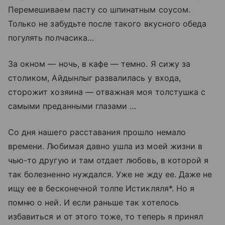
Перемешиваем пасту со шпинатным соусом.
Только не забудьте после такого вкусного обеда
погулять полчасика…
За окном — ночь, в кафе — темно. Я сижу за
столиком, Айдынлыг развалилась у входа,
сторожит хозяина — отважная моя толстушка с
самыми преданными глазами …
Со дня нашего расставания прошло немало
времени. Любимая давно ушла из моей жизни в
чью-то другую и там отдает любовь, в которой я
так болезненно нуждался. Уже не жду ее. Даже не
ищу ее в бесконечной толпе Истикляля*. Но я
помню о ней. И если раньше так хотелось
избавиться и от этого тоже, то теперь я принял