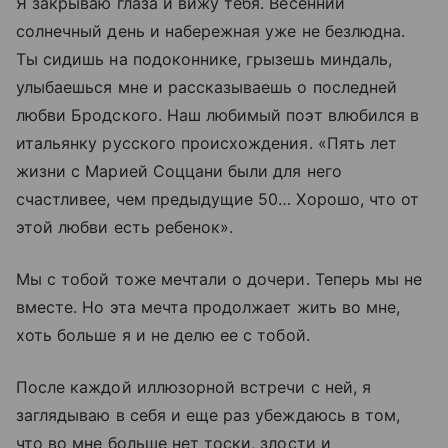
Я закрываю глаза и вижу тебя. Весенний
солнечный день и набережная уже не безлюдна.
Ты сидишь на подоконнике, грызешь миндаль,
улыбаешься мне и рассказываешь о последней
любви Бродского. Наш любимый поэт влюбился в
итальянку русского происхождения. «Пять лет
жизни с Марией Соццани были для него
счастливее, чем предыдущие 50… Хорошо, что от
этой любви есть ребенок».
Мы с тобой тоже мечтали о дочери. Теперь мы не
вместе. Но эта мечта продолжает жить во мне,
хоть больше я и не делю ее с тобой.
После каждой иллюзорной встречи с ней, я
заглядываю в себя и еще раз убеждаюсь в том,
что во мне больше нет тоски, злости и