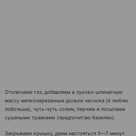
Отключаем газ, добавляем в луково-шпинатную
массу мелконарезанные дольки чеснока (я люблю
побольше), чуть-чуть солим, перчим и посыпаем
сушеными травками (предпочитаю базилик).
Закрываем крышку, даем настояться 5—7 минут.