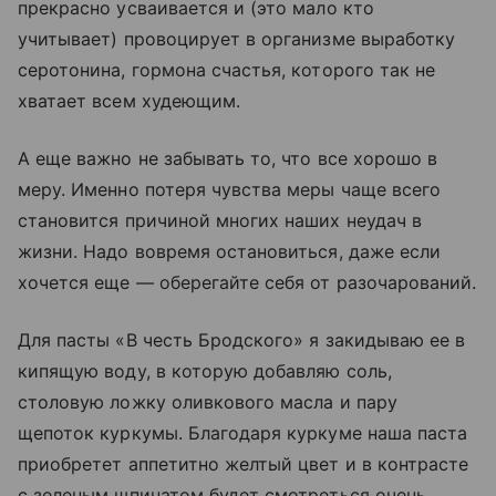
прекрасно усваивается и (это мало кто
учитывает) провоцирует в организме выработку
серотонина, гормона счастья, которого так не
хватает всем худеющим.
А еще важно не забывать то, что все хорошо в
меру. Именно потеря чувства меры чаще всего
становится причиной многих наших неудач в
жизни. Надо вовремя остановиться, даже если
хочется еще — оберегайте себя от разочарований.
Для пасты «В честь Бродского» я закидываю ее в
кипящую воду, в которую добавляю соль,
столовую ложку оливкового масла и пару
щепоток куркумы. Благодаря куркуме наша паста
приобретет аппетитно желтый цвет и в контрасте
с зеленым шпинатом будет смотреться очень