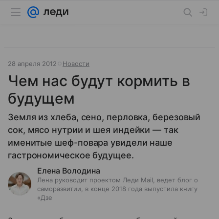
28 апреля 2012
Новости
Чем нас будут кормить в
будущем
Земля из хлеба, сено, перловка, березовый
сок, мясо нутрии и шея индейки — так
именитые шеф-повара увидели наше
гастрономическое будущее.
Елена Володина
Лена руководит проектом Леди Mail, ведет блог о
саморазвитии, в конце 2018 года выпустила книгу
«Дзе