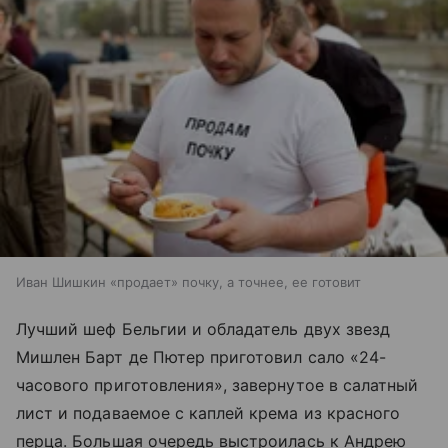
Иван Шишкин «продает» почку, а точнее, ее готовит
Лучший шеф Бельгии и обладатель двух звезд
Мишлен Барт де Пютер приготовил сало «24-
часового приготовления», завернутое в салатный
лист и подаваемое с каплей крема из красного
перца. Большая очередь выстроилась к Андрею