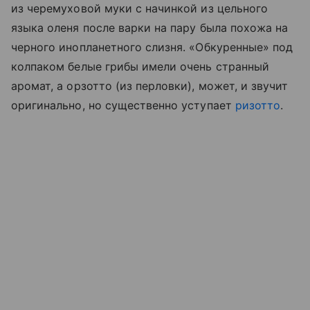
из черемуховой муки с начинкой из цельного
языка оленя после варки на пару была похожа на
черного инопланетного слизня. «Обкуренные» под
колпаком белые грибы имели очень странный
аромат, а орзотто (из перловки), может, и звучит
оригинально, но существенно уступает
ризотто
.