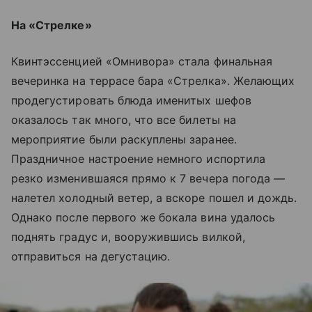
На «Стрелке»
Квинтэссенцией «Омнивора» стала финальная
вечеринка на террасе бара «Стрелка». Желающих
продегустировать блюда именитых шефов
оказалось так много, что все билеты на
мероприятие были раскуплены заранее.
Праздничное настроение немного испортила
резко изменившаяся прямо к 7 вечера погода —
налетел холодный ветер, а вскоре пошел и дождь.
Однако после первого же бокала вина удалось
поднять градус и, вооружившись вилкой,
отправиться на дегустацию.