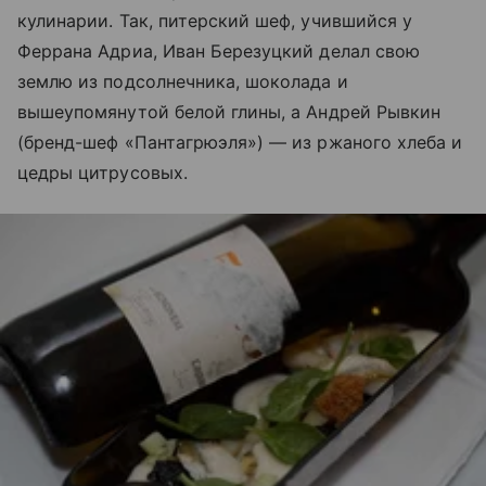
кулинарии. Так, питерский шеф, учившийся у
Феррана Адриа, Иван Березуцкий делал свою
землю из подсолнечника, шоколада и
вышеупомянутой белой глины, а Андрей Рывкин
(бренд-шеф «Пантагрюэля») — из ржаного хлеба и
цедры цитрусовых.