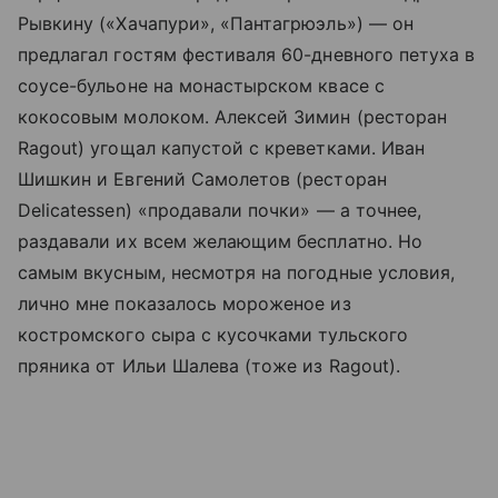
Рывкину («Хачапури», «Пантагрюэль») — он
предлагал гостям фестиваля 60-дневного петуха в
соусе-бульоне на монастырском квасе с
кокосовым молоком. Алексей Зимин (ресторан
Ragout) угощал капустой с креветками. Иван
Шишкин и Евгений Самолетов (ресторан
Delicatessen) «продавали почки» — а точнее,
раздавали их всем желающим бесплатно. Но
самым вкусным, несмотря на погодные условия,
лично мне показалось мороженое из
костромского сыра с кусочками тульского
пряника от Ильи Шалева (тоже из Ragout).