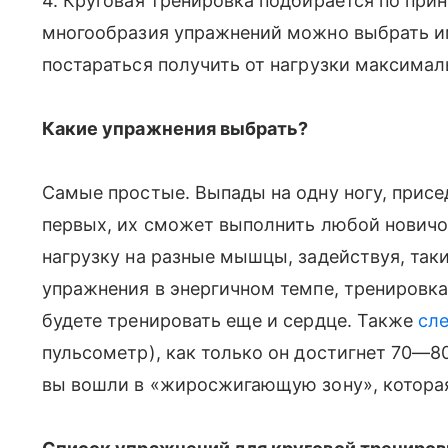
4. Круговая тренировка подбирается по прин
многообразия упражнений можно выбрать им
постараться получить от нагрузки максима
Какие упражнения
выбрать
?
Самые простые. Выпады на одну ногу, присед
первых, их сможет выполнить любой нович
нагрузку на разные мышцы, задействуя, так
упражнения в энергичном темпе, тренировка
будете тренировать еще и сердце. Также
сле
пульсометр), как только он достигнет 70—8
вы вошли в «жиросжигающую зону», которая 