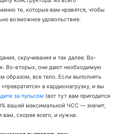
ципу конструктора: из всего
енно те, которые вам нравятся, чтобы
льно возможное удовольствие.
ания, скручивания и так далее. Во-
ок. Во-вторых, они дают необходимую
им образом, все тело. Если выполнять
 «превратится» в кардионагрузку, и вы
дите за пульсом
(вот тут вам пригодится
0% вашей максимальной ЧСС — значит,
вам, скорее всего, и нужна.