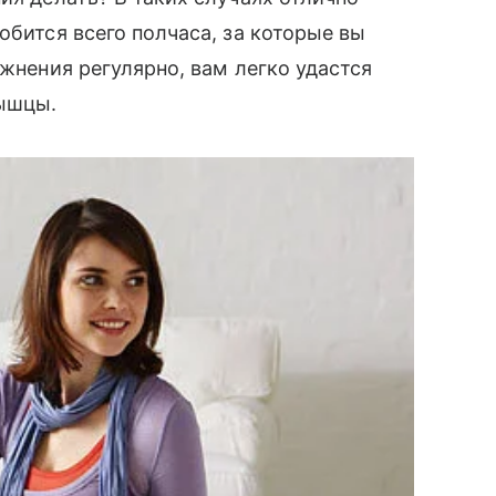
обится всего полчаса, за которые вы
ажнения регулярно, вам легко удастся
ышцы.