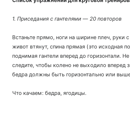
Список упражнений для круговой трениро
1. Приседания с гантелями — 20 повторов
Встаньте прямо, ноги на ширине плеч, руки 
живот втянут, спина прямая (это исходная п
поднимая гантели вперед до горизонтали. Не
следите, чтобы колено не выходило вперед з
бедра должны быть горизонтально или выше
Что качаем: бедра, ягодицы.