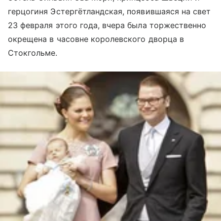
герцогиня Эстергётландская, появившаяся на свет
23 февраля этого года, вчера была торжественно
окрещена в часовне королевского дворца в
Стокгольме.