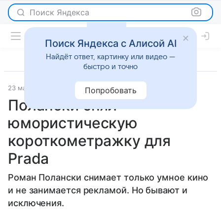
Поиск Яндекса
Поиск Яндекса с Алисой AI
Найдёт ответ, картинку или видео —
быстро и точно
23 мая 2012
Мода
Попробовать
Полански снял
юмористическую
короткометражку для
Prada
Роман Полански снимает только умное кино
и не занимается рекламой. Но бывают и
исключения.