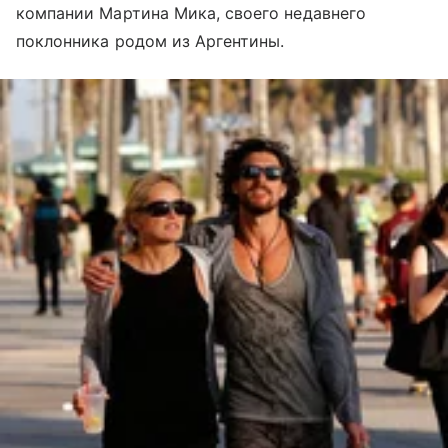
компании Мартина Мика, своего недавнего
поклонника родом из Аргентины.