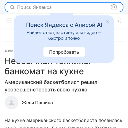
Поиск Яндекса
Поиск Яндекса с Алисой AI
Найдёт ответ, картинку или видео —
быстро и точно
4 июня 2012
Новости
Попробовать
Необычная техника:
банкомат на кухне
Американский баскетболист решил
усовершенствовать свою кухню
Женя Пашина
На кухне американского баскетболиста появилась