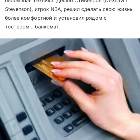
необычная техника. Дешон Стивенсон (DeShawn
Stevenson), игрок NBA, решил сделать свою жизнь
более комфортной и установил рядом с
тостером… банкомат.