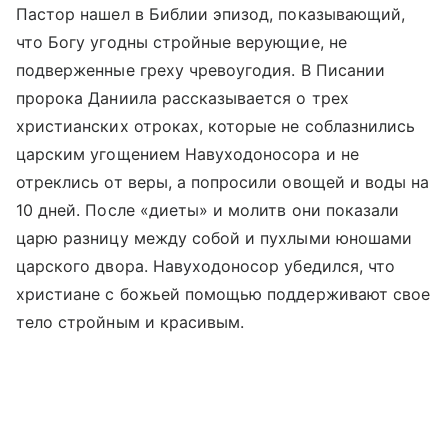
Пастор нашел в Библии эпизод, показывающий,
что Богу угодны стройные верующие, не
подверженные греху чревоугодия. В Писании
пророка Даниила рассказывается о трех
христианских отроках, которые не соблазнились
царским угощением Навуходоносора и не
отреклись от веры, а попросили овощей и воды на
10 дней. После «диеты» и молитв они показали
царю разницу между собой и пухлыми юношами
царского двора. Навуходоносор убедился, что
христиане с божьей помощью поддерживают свое
тело стройным и красивым.