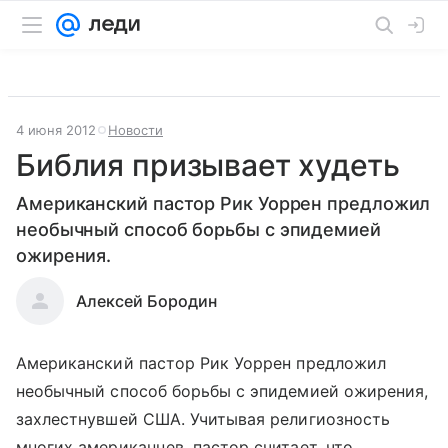
4 июня 2012
Новости
Библия призывает худеть
Американский пастор Рик Уоррен предложил
необычный способ борьбы с эпидемией
ожирения.
Алексей Бородин
Американский пастор Рик Уоррен предложил
необычный способ борьбы с эпидемией ожирения,
захлестнувшей США. Учитывая религиозность
многих американцев, пастор считает, что