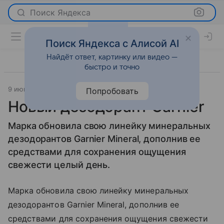
Поиск Яндекса
Поиск Яндекса с Алисой AI
Найдёт ответ, картинку или видео —
быстро и точно
9 июня 2012
Новости
Попробовать
Новый дезодорант Garnier
Марка обновила свою линейку минеральных
дезодорантов Garnier Mineral, дополнив ее
средствами для сохранения ощущения
свежести целый день.
Марка обновила свою линейку минеральных
дезодорантов Garnier Mineral, дополнив ее
средствами для сохранения ощущения свежести