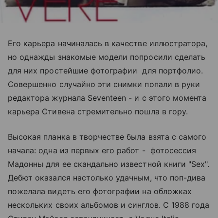
Его карьера начиналась в качестве иллюстратора,
но однажды знакомые модели попросили сделать
для них простейшие фотографии для портфолио.
Совершенно случайно эти снимки попали в руки
редактора журнала Seventeen - и с этого момента
карьера Стивена стремительно пошла в гору.
Высокая планка в творчестве была взята с самого
начала: одна из первых его работ - фотосессия
Мадонны для ее скандально известной книги "Sex".
Дебют оказался настолько удачным, что поп-дива
пожелала видеть его фотографии на обложках
нескольких своих альбомов и синглов. С 1988 года