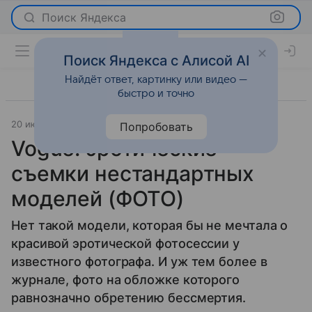
Поиск Яндекса
Поиск Яндекса с Алисой AI
Найдёт ответ, картинку или видео —
быстро и точно
20 июня 2012
Отношения
Попробовать
Vogue: эротические
съемки нестандартных
моделей (ФОТО)
Нет такой модели, которая бы не мечтала о
красивой эротической фотосессии у
известного фотографа. И уж тем более в
журнале, фото на обложке которого
равнозначно обретению бессмертия.