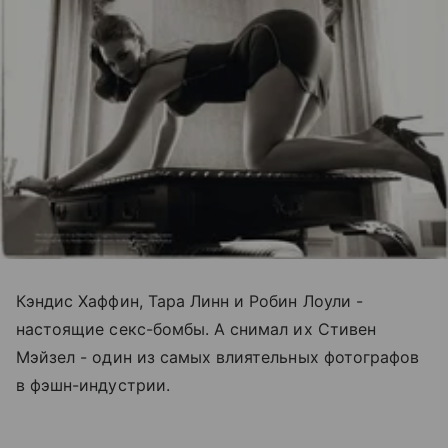
Кэндис Хаффин, Тара Линн и Робин Лоули -
настоящие секс-бомбы. А снимал их Стивен
Мэйзел - один из самых влиятельных фотографов
в фэшн-индустрии.