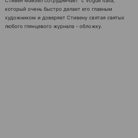
Стивен Мэйзел сотрудничает с Vogue Italia,
который очень быстро делает его главным
художником и доверяет Стивену святая святых
любого глянцевого журнала - обложку.