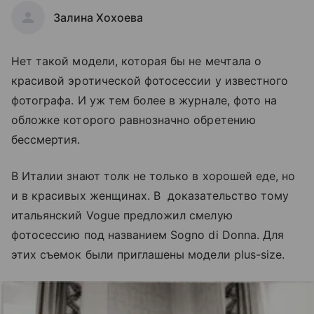
Залина Хохоева
Нет такой модели, которая бы не мечтала о
красивой эротической фотосессии у известного
фотографа. И уж тем более в журнале, фото на
обложке которого равнозначно обретению
бессмертия.
В Италии знают толк не только в хорошей еде, но
и в красивых женщинах. В доказательство тому
итальянский Vogue предложил смелую
фотосессию под названием Sogno di Donna. Для
этих съемок были приглашены модели plus-size.