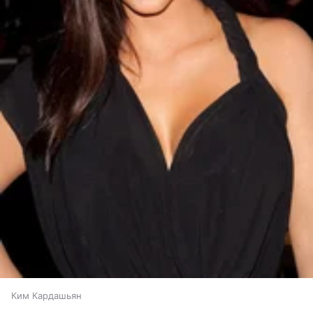
Ким Кардашьян