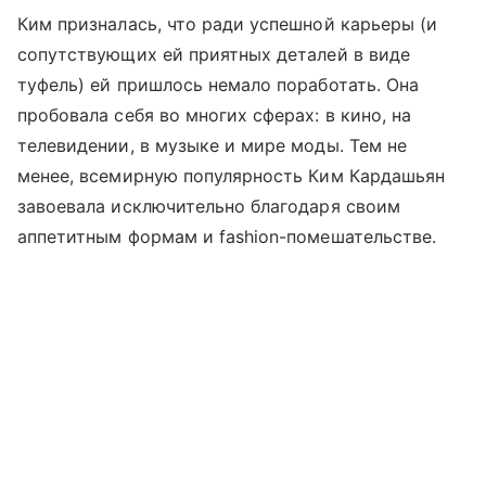
Ким призналась, что ради успешной карьеры (и
сопутствующих ей приятных деталей в виде
туфель) ей пришлось немало поработать. Она
пробовала себя во многих сферах: в кино, на
телевидении, в музыке и мире моды. Тем не
менее, всемирную популярность Ким Кардашьян
завоевала исключительно благодаря своим
аппетитным формам и fashion-помешательстве.