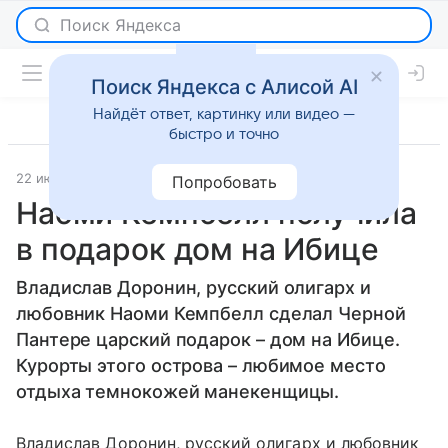
Поиск Яндекса с Алисой AI
Найдёт ответ, картинку или видео —
быстро и точно
22 июня 2012
Светская жизнь
Попробовать
Наоми Кемпбелл получила
в подарок дом на Ибице
Владислав Доронин, русский олигарх и
любовник Наоми Кемпбелл сделал Черной
Пантере царский подарок – дом на Ибице.
Курорты этого острова – любимое место
отдыха темнокожей манекенщицы.
Владислав Доронин, русский олигарх и любовник