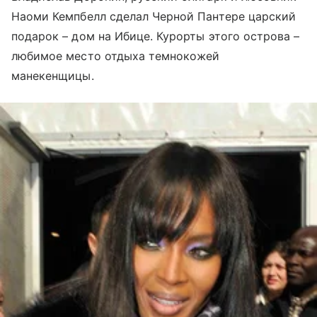
Наоми Кемпбелл сделал Черной Пантере царский
подарок – дом на Ибице. Курорты этого острова –
любимое место отдыха темнокожей
манекенщицы.